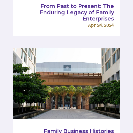
From Past to Present: The
Enduring Legacy of Family
Enterprises
Apr 24, 2024
Family Business Histories